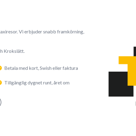
 taxiresor. Vi erbjuder snabb framkörning,
ch Krokslätt.
Betala med kort, Swish eller faktura
Tillgänglig dygnet runt, året om