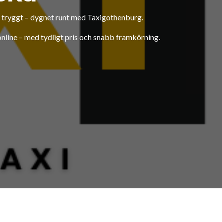
 tryggt – dygnet runt med Taxigothenburg.
 online – med tydligt pris och snabb framkörning.