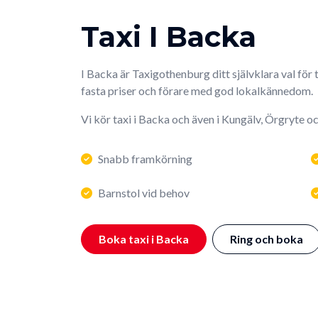
Taxi I Backa
I Backa är Taxigothenburg ditt självklara val för
fasta priser och förare med god lokalkännedom.
Vi kör taxi i Backa och även i Kungälv, Örgryte o
Snabb framkörning
Barnstol vid behov
Boka taxi i Backa
Ring och boka