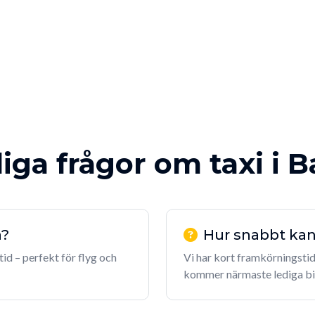
iga frågor om taxi i 
a?
Hur snabbt kan 
tid – perfekt för flyg och
Vi har kort framkörningstid 
kommer närmaste lediga bil