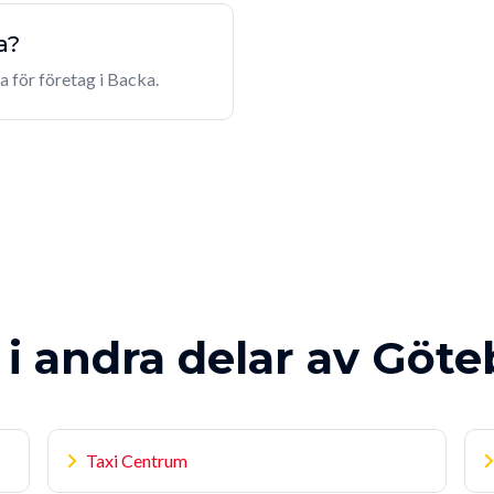
a?
a för företag i Backa.
 i andra delar av Göt
Taxi Centrum