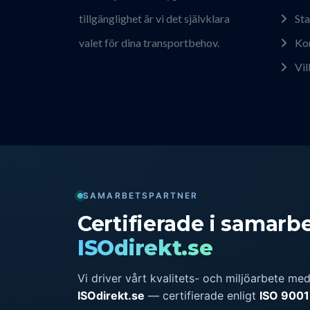
tillgänglighet är vi det självklara
Sta
valet för dina transportbehov.
Ko
Vil
SAMARBETSPARTNER
Certifierade i samar
ISOdirekt.se
Vi driver vårt kvalitets- och miljöarbete me
ISOdirekt.se
— certifierade enligt
ISO 9001