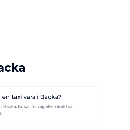
Backa
en taxi vara i Backa?
i Backa. Boka i förväg eller direkt så
.