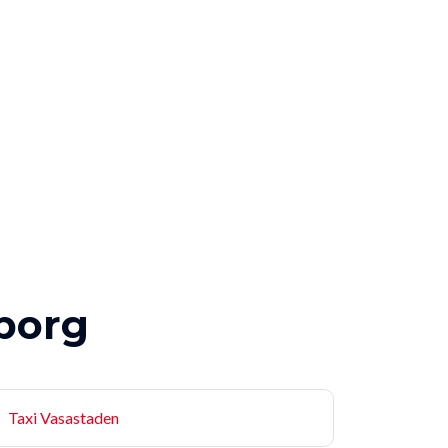
eborg
Taxi Vasastaden