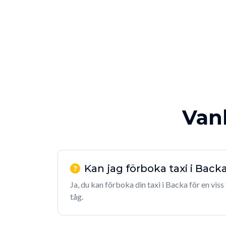
Vanl
Kan jag förboka taxi i Back
Ja, du kan förboka din taxi i Backa för en viss 
tåg.