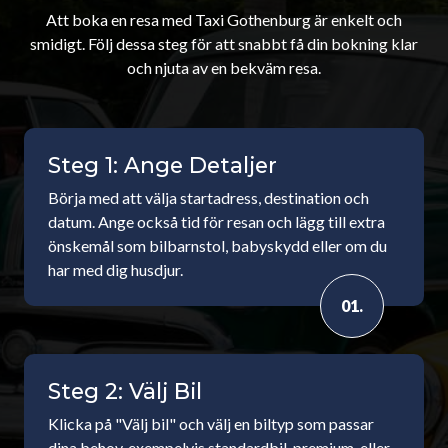
Att boka en resa med Taxi Gothenburg är enkelt och
smidigt. Följ dessa steg för att snabbt få din bokning klar
och njuta av en bekväm resa.
Steg 1: Ange Detaljer
Börja med att välja startadress, destination och
datum. Ange också tid för resan och lägg till extra
önskemål som bilbarnstol, babyskydd eller om du
har med dig husdjur.
01.
Steg 2: Välj Bil
Klicka på "Välj bil" och välj en biltyp som passar
dina behov, exempelvis standardbil, premium, eller