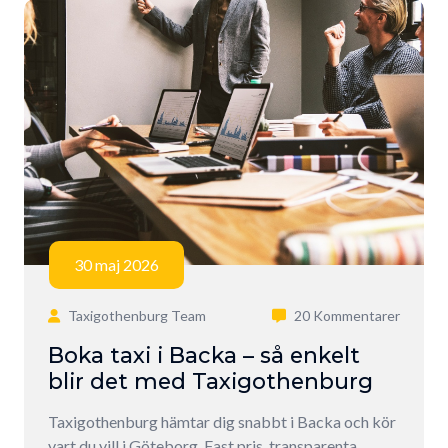
30 maj 2026
Taxigothenburg Team
20 Kommentarer
Boka taxi i Backa – så enkelt
blir det med Taxigothenburg
Taxigothenburg hämtar dig snabbt i Backa och kör
vart du vill i Göteborg. Fast pris, transparenta