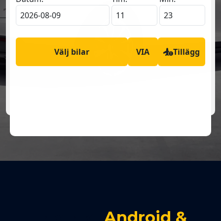
Taxijakt
Android &