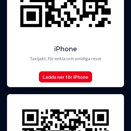
iPhone
Taxijakt, för enkla och smidiga resor
Ladda ner för iPhone