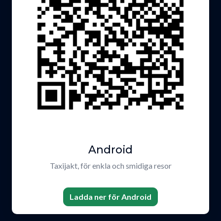
Android
Taxijakt, för enkla och smidiga resor
Ladda ner för Android