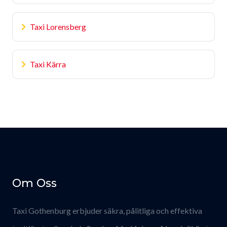
Taxi Lorensberg
Taxi Kärra
Om Oss
Taxi Gothenburg erbjuder säkra, pålitliga och effektiva