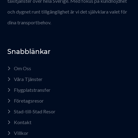
taxitjänster över hela Sverige. Med fokus på kundnöjdhet
och dygnet runt tillgänglighet är vi det självklara valet för
dina transportbehov.
Snabblänkar
Om Oss
Våra Tjänster
Flygplatstransfer
Företagsresor
Stad-till-Stad Resor
Kontakt
Villkor