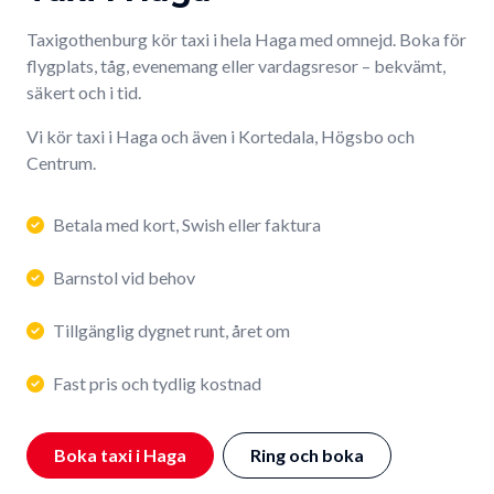
Taxigothenburg kör taxi i hela Haga med omnejd. Boka för
flygplats, tåg, evenemang eller vardagsresor – bekvämt,
säkert och i tid.
Vi kör taxi i Haga och även i Kortedala, Högsbo och
Centrum.
Betala med kort, Swish eller faktura
Barnstol vid behov
Tillgänglig dygnet runt, året om
Fast pris och tydlig kostnad
Boka taxi i Haga
Ring och boka