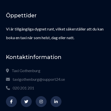
Öppettider
Vi är tillgängliga dygnet runt, vilket säkerställer att du kan
boka en taxi när som helst, dag eller natt.
Kontaktinformation
Taxi Gothenburg
taxigothenburg@support24.se
020 201 201